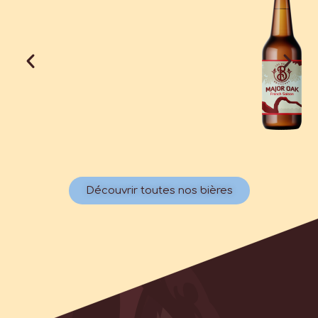
Découvrir toutes nos bières