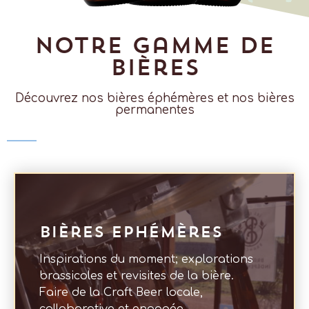
Notre gamme de
bières
Découvrez nos bières éphémères et nos bières
permanentes
Bières ephémères
Inspirations du moment; explorations
brassicoles et revisites de la bière.
Faire de la Craft Beer locale,
collaborative et engagée.