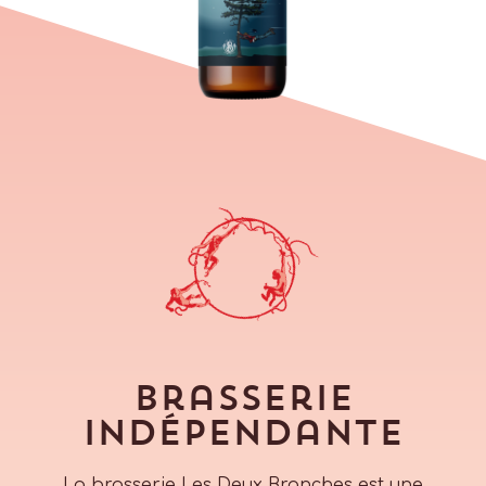
Brasserie
indépendante
La brasserie Les Deux Branches est une