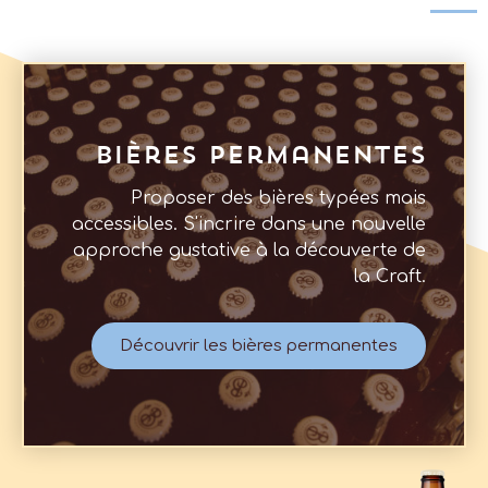
Bières permanentes
Proposer des bières typées mais
accessibles. S'incrire dans une nouvelle
approche gustative à la découverte de
la Craft.
Découvrir les bières permanentes