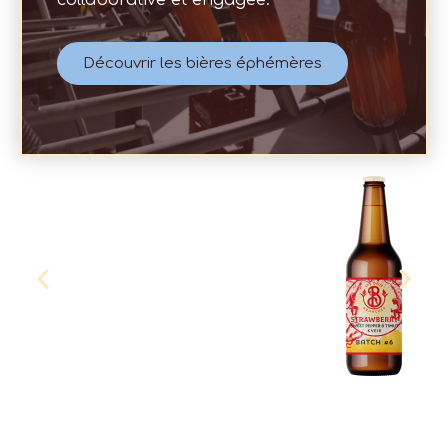
Découvrir les bières éphémères